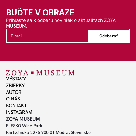
BUĎTE V OBRAZE
Prihláste sa k odberu noviniek o aktualitách ZOYA 
MUSEUM.
Odoberať
VÝSTAVY
ZBIERKY
AUTORI
O NÁS
KONTAKT
INSTAGRAM
ZOYA MUSEUM
ELESKO Wine Park
Partizánska 2275 900 01 Modra, Slovensko